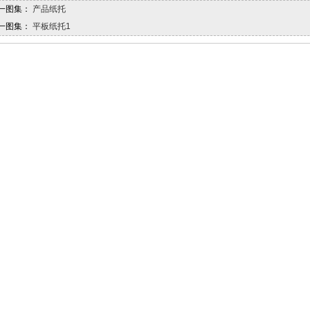
一图集：
产品纸托
一图集：
平板纸托1