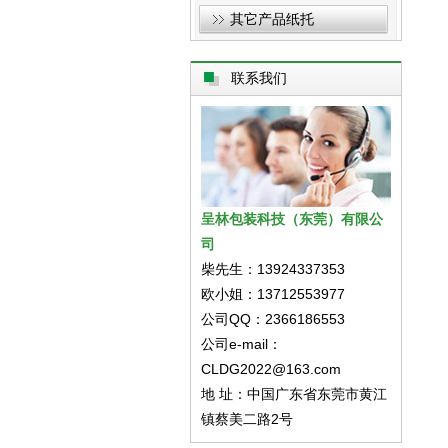
其它产品纸托
联系我们
呈林包装科技（东莞）有限公
司
柴先生：13924337353
欧小姐：13712553977
公司QQ：2366186553
公司e-mail：
CLDG2022@163.com
地 址：中国广东省东莞市黄江
镇蔡美二路2号