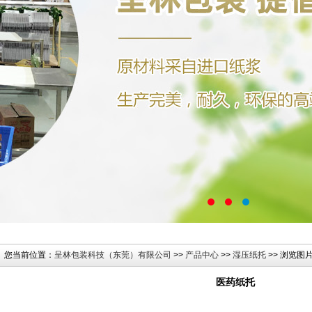
您当前位置：
呈林包装科技（东莞）有限公司
>>
产品中心
>>
湿压纸托
>> 浏览图
医药纸托