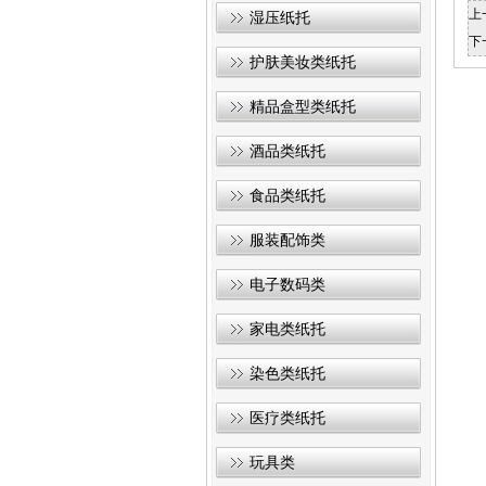
上
湿压纸托
下
护肤美妆类纸托
精品盒型类纸托
酒品类纸托
食品类纸托
服装配饰类
电子数码类
家电类纸托
染色类纸托
医疗类纸托
玩具类