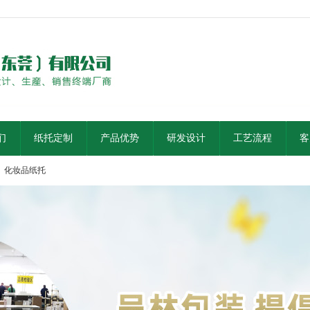
们
纸托定制
产品优势
研发设计
工艺流程
客
化妆品纸托