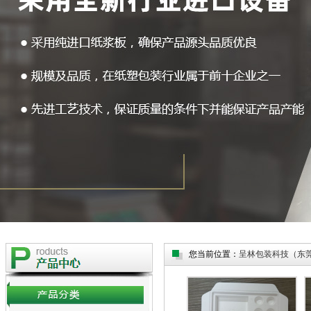
您当前位置：
呈林包装科技（东