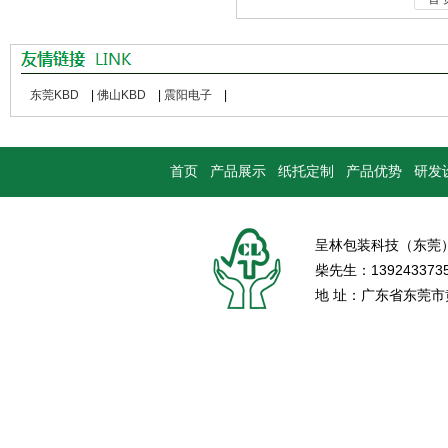
东莞KBD
|
佛山KBD
|
震阳电子
|
首页
产品展示
纸托定制
产品优势
研发
呈林包装科技（东莞
柴先生：139243373
地 址：广东省东莞