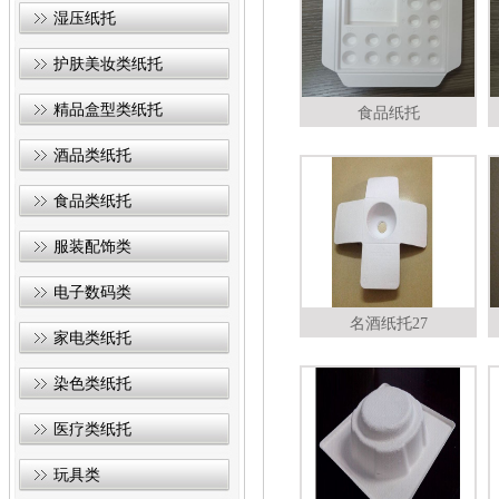
湿压纸托
护肤美妆类纸托
精品盒型类纸托
食品纸托
酒品类纸托
食品类纸托
服装配饰类
电子数码类
名酒纸托27
家电类纸托
染色类纸托
医疗类纸托
玩具类