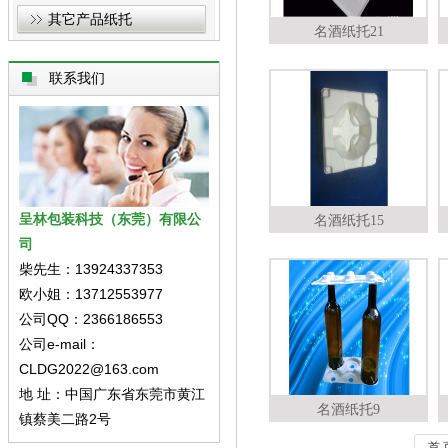
其它产品纸托
名酒纸托21
联系我们
呈林包装科技（东莞）有限公
名酒纸托15
司
柴先生：13924337353
欧小姐：13712553977
公司QQ：2366186553
公司e-mail：
CLDG2022@163.com
地 址：中国广东省东莞市黄江
名酒纸托9
镇蔡美二路2号
首 