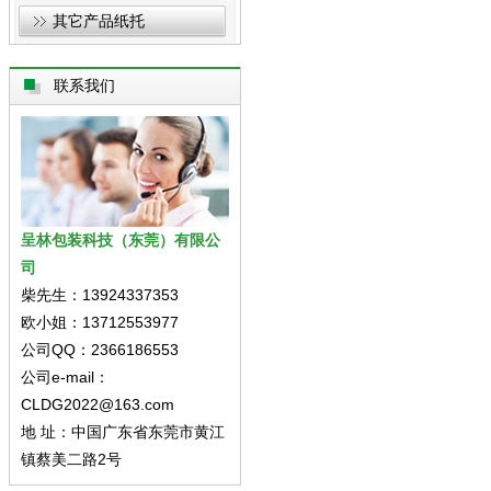
其它产品纸托
联系我们
呈林包装科技（东莞）有限公
司
柴先生：13924337353
欧小姐：13712553977
公司QQ：2366186553
公司e-mail：
CLDG2022@163.com
地 址：中国广东省东莞市黄江
镇蔡美二路2号