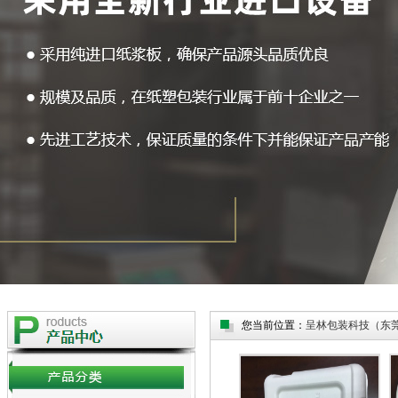
您当前位置：
呈林包装科技（东