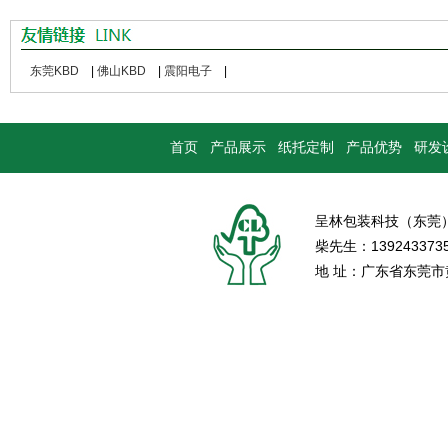
东莞KBD
|
佛山KBD
|
震阳电子
|
首页
产品展示
纸托定制
产品优势
研发
呈林包装科技（东莞
柴先生：139243373
地 址：广东省东莞