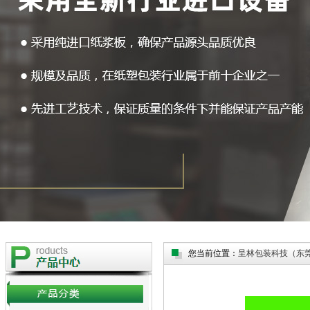
您当前位置：
呈林包装科技（东