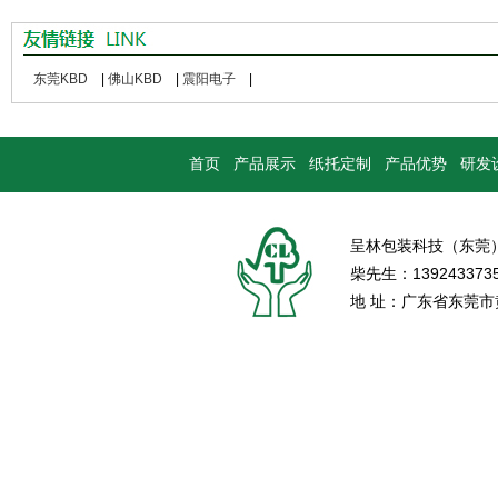
东莞KBD
|
佛山KBD
|
震阳电子
|
首页
产品展示
纸托定制
产品优势
研发
呈林包装科技（东莞
柴先生：139243373
地 址：广东省东莞