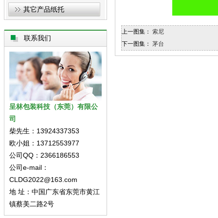
其它产品纸托
上一图集：
索尼
联系我们
下一图集：
茅台
呈林包装科技（东莞）有限公
司
柴先生：13924337353
欧小姐：13712553977
公司QQ：2366186553
公司e-mail：
CLDG2022@163.com
地 址：中国广东省东莞市黄江
镇蔡美二路2号