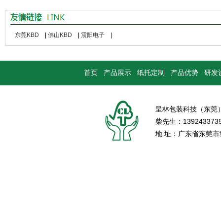
东莞KBD
|
佛山KBD
|
震阳电子
|
首页
产品展示
纸托定制
产品优势
研发
呈林包装科技（东莞
柴先生：139243373
地 址：广东省东莞