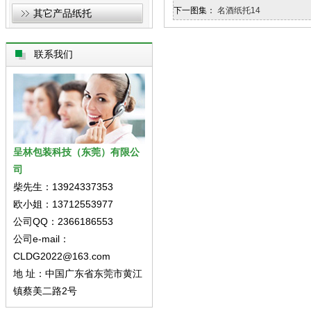
下一图集：
名酒纸托14
其它产品纸托
联系我们
呈林包装科技（东莞）有限公
司
柴先生：13924337353
欧小姐：13712553977
公司QQ：2366186553
公司e-mail：
CLDG2022@163.com
地 址：中国广东省东莞市黄江
镇蔡美二路2号