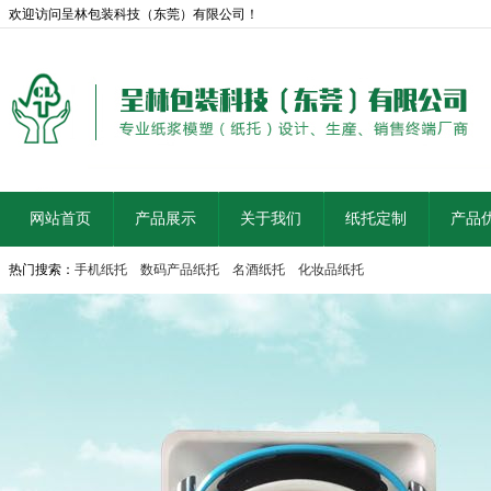
欢迎访问呈林包装科技（东莞）有限公司！
网站首页
产品展示
关于我们
纸托定制
产品
热门搜索：
手机纸托
数码产品纸托
名酒纸托
化妆品纸托