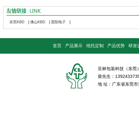
东莞KBD
|
佛山KBD
|
震阳电子
|
首页
产品展示
纸托定制
产品优势
研发
呈林包装科技（东莞
柴先生：139243373
地 址：广东省东莞