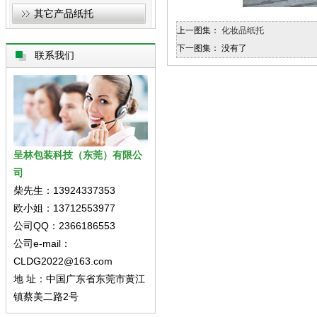
其它产品纸托
上一图集：
化妆品纸托
下一图集： 没有了
联系我们
呈林包装科技（东莞）有限公
司
柴先生：13924337353
欧小姐：13712553977
公司QQ：2366186553
公司e-mail：
CLDG2022@163.com
地 址：中国广东省东莞市黄江
镇蔡美二路2号