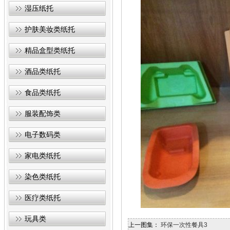
湿压纸托
护肤美妆类纸托
精品盒型类纸托
酒品类纸托
食品类纸托
服装配饰类
电子数码类
家电类纸托
染色类纸托
医疗类纸托
玩具类
上一图集：
环保一次性餐具3