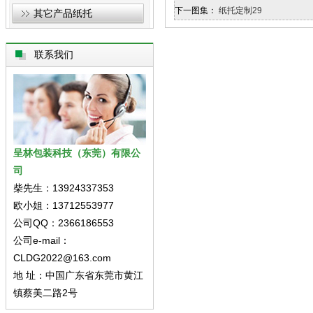
下一图集：
纸托定制29
其它产品纸托
联系我们
呈林包装科技（东莞）有限公
司
柴先生：13924337353
欧小姐：13712553977
公司QQ：2366186553
公司e-mail：
CLDG2022@163.com
地 址：中国广东省东莞市黄江
镇蔡美二路2号