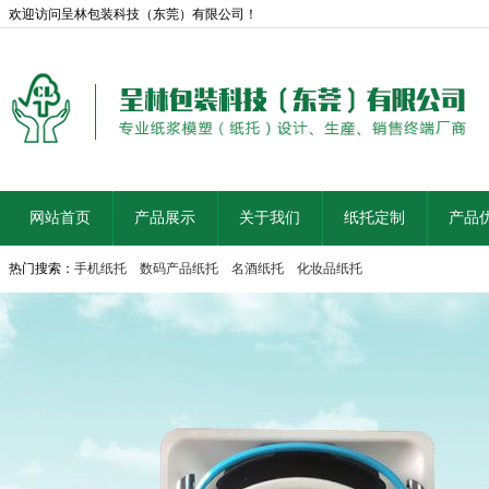
欢迎访问呈林包装科技（东莞）有限公司！
网站首页
产品展示
关于我们
纸托定制
产品
热门搜索：
手机纸托
数码产品纸托
名酒纸托
化妆品纸托