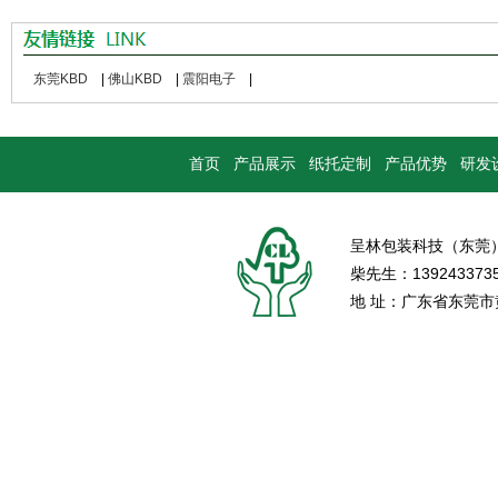
东莞KBD
|
佛山KBD
|
震阳电子
|
首页
产品展示
纸托定制
产品优势
研发
呈林包装科技（东莞
柴先生：139243373
地 址：广东省东莞