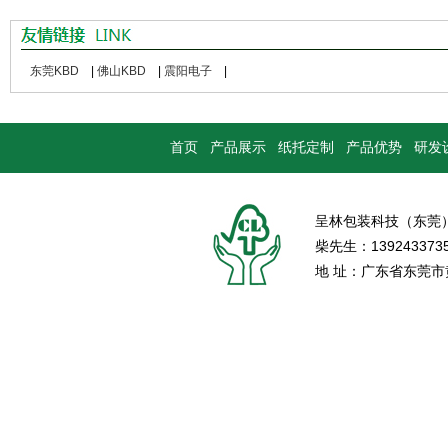
东莞KBD
|
佛山KBD
|
震阳电子
|
首页
产品展示
纸托定制
产品优势
研发
呈林包装科技（东莞
柴先生：139243373
地 址：广东省东莞