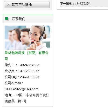
下一图集：
纸托定制54
其它产品纸托
联系我们
呈林包装科技（东莞）有限公
司
柴先生：13924337353
欧小姐：13712553977
公司QQ：2366186553
公司e-mail：
CLDG2022@163.com
地 址：中国广东省东莞市黄江
镇蔡美二路2号