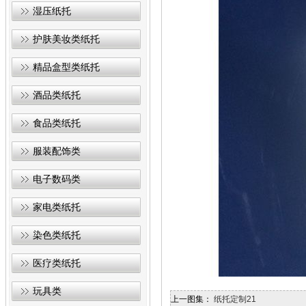
湿压纸托
护肤美妆类纸托
精品盒型类纸托
酒品类纸托
食品类纸托
服装配饰类
电子数码类
家电类纸托
染色类纸托
医疗类纸托
玩具类
上一图集：
纸托定制21