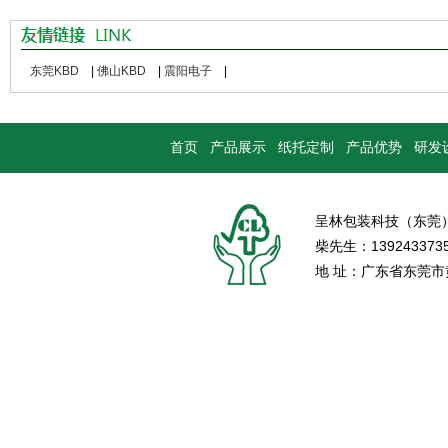
东莞KBD
|
佛山KBD
|
震阳电子
|
首页
产品展示
纸托定制
产品优势
研发
呈林包装科技（东莞
柴先生：139243373
地 址：广东省东莞