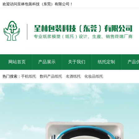
欢迎访问呈林包装科技（东莞）有限公司！
网站首页
产品展示
关于我们
纸托定制
产品
热门搜索：
手机纸托
数码产品纸托
名酒纸托
化妆品纸托