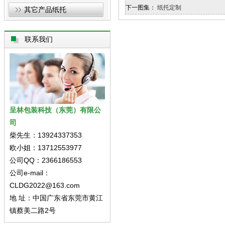
下一图集：
纸托定制
其它产品纸托
联系我们
呈林包装科技（东莞）有限公
司
柴先生：13924337353
欧小姐：13712553977
公司QQ：2366186553
公司e-mail：
CLDG2022@163.com
地 址：中国广东省东莞市黄江
镇蔡美二路2号