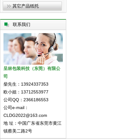
其它产品纸托
联系我们
呈林包装科技（东莞）有限公
司
柴先生：13924337353
欧小姐：13712553977
公司QQ：2366186553
公司e-mail：
CLDG2022@163.com
地 址：中国广东省东莞市黄江
镇蔡美二路2号