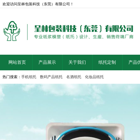
欢迎访问呈林包装科技（东莞）有限公司！
网站首页
产品展示
关于我们
纸托定制
产品
热门搜索：
手机纸托
数码产品纸托
名酒纸托
化妆品纸托