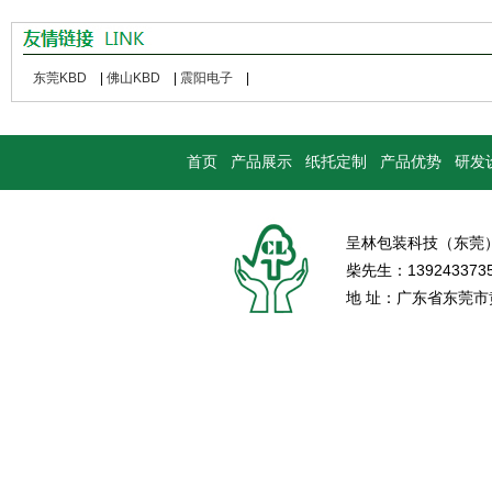
东莞KBD
|
佛山KBD
|
震阳电子
|
首页
产品展示
纸托定制
产品优势
研发
呈林包装科技（东莞
柴先生：139243373
地 址：广东省东莞