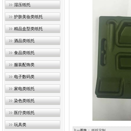
湿压纸托
护肤美妆类纸托
精品盒型类纸托
酒品类纸托
食品类纸托
服装配饰类
电子数码类
家电类纸托
染色类纸托
医疗类纸托
玩具类
上一图集：
纸托定制