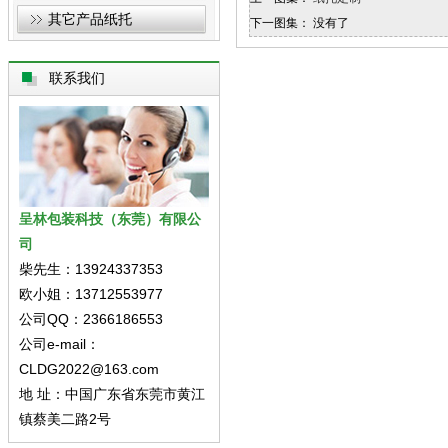
其它产品纸托
下一图集： 没有了
联系我们
呈林包装科技（东莞）有限公
司
柴先生：13924337353
欧小姐：13712553977
公司QQ：2366186553
公司e-mail：
CLDG2022@163.com
地 址：中国广东省东莞市黄江
镇蔡美二路2号