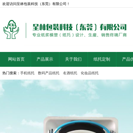
欢迎访问呈林包装科技（东莞）有限公司！
网站首页
产品展示
关于我们
纸托定制
产品
热门搜索：
手机纸托
数码产品纸托
名酒纸托
化妆品纸托