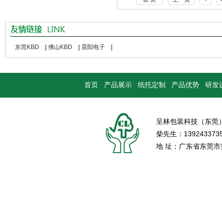
东莞KBD
|
佛山KBD
|
震阳电子
|
首页
产品展示
纸托定制
产品优势
研发
呈林包装科技（东莞
柴先生：139243373
地 址：广东省东莞