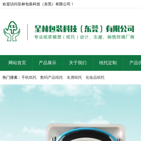
欢迎访问呈林包装科技（东莞）有限公司！
网站首页
产品展示
关于我们
纸托定制
产品
热门搜索：
手机纸托
数码产品纸托
名酒纸托
化妆品纸托