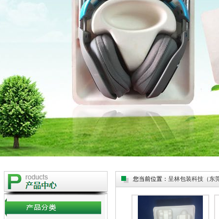
您当前位置：
呈林包装科技（东