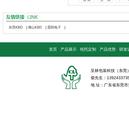
东莞KBD
|
佛山KBD
|
震阳电子
|
首页
产品展示
纸托定制
产品优势
研发
呈林包装科技（东莞
柴先生：139243373
地 址：广东省东莞