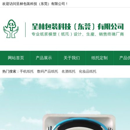
欢迎访问呈林包装科技（东莞）有限公司！
网站首页
产品展示
关于我们
纸托定制
产品
热门搜索：
手机纸托
数码产品纸托
名酒纸托
化妆品纸托